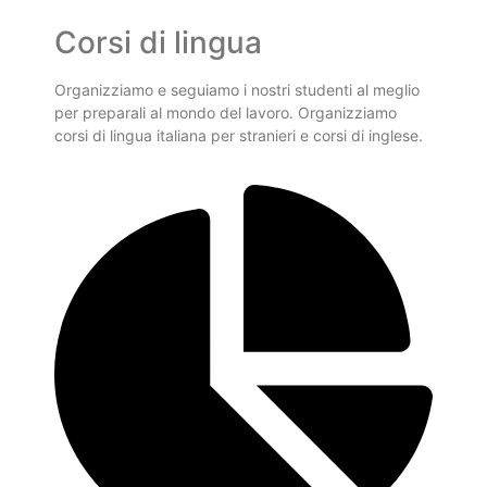
Corsi di lingua
Organizziamo e seguiamo i nostri studenti al meglio
per preparali al mondo del lavoro. Organizziamo
corsi di lingua italiana per stranieri e corsi di inglese.