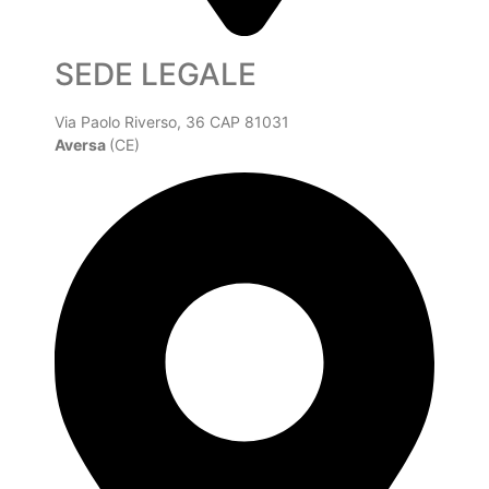
SEDE LEGALE
Via Paolo Riverso, 36 CAP 81031
Aversa
(CE)