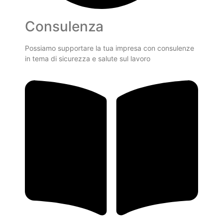
Consulenza
Possiamo supportare la tua impresa con consulenze
in tema di sicurezza e salute sul lavoro