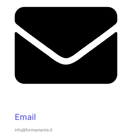
Email
info@formamente.it