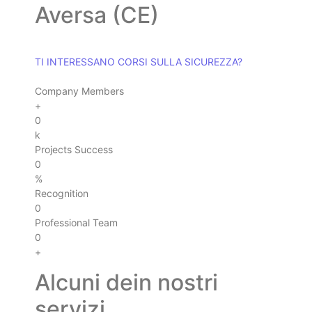
Aversa (CE)
TI INTERESSANO CORSI SULLA SICUREZZA?
Company Members
+
0
k
Projects Success
0
%
Recognition
0
Professional Team
0
+
Alcuni dein nostri
servizi