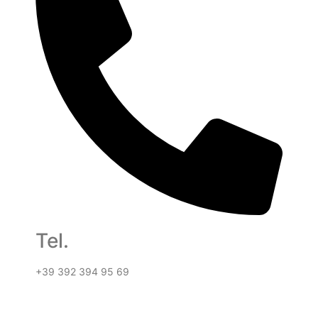
Tel.
+39 392 394 95 69